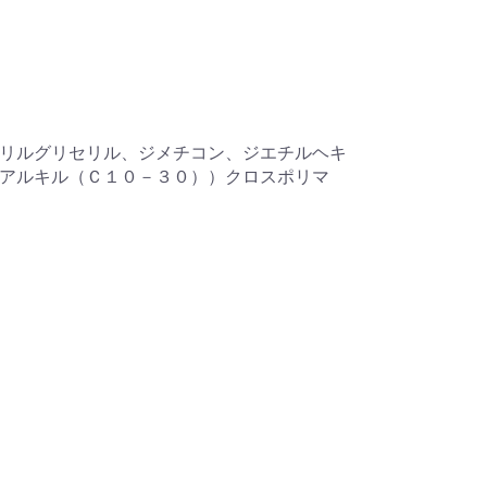
リルグリセリル、ジメチコン、ジエチルヘキ
アルキル（Ｃ１０－３０））クロスポリマ