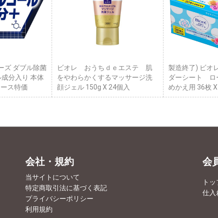
ーズ ダブル除菌
ビオレ おうちｄｅエステ 肌
製造終了) ビオ
ル成分入り 本体
をやわらかくするマッサージ洗
ダーシート ロ
 ケース特価
顔ジェル 150g X 24個入
めかえ用 36枚 
会社・規約
会
当サイトについて
トッ
特定商取引法に基づく表記
仕入
プライバシーポリシー
利用規約