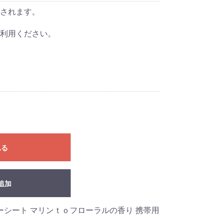
されます。
利用ください。
れる
追加
ーシート マリンｔｏフローラルの香り 携帯用