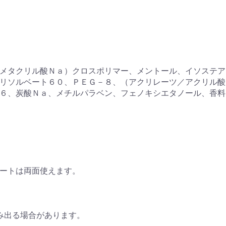
メタクリル酸Ｎａ）クロスポリマー、メントール、イソステア
リソルベート６０、ＰＥＧ－８、（アクリレーツ／アクリル酸
６、炭酸Ｎａ、メチルパラベン、フェノキシエタノール、香料
ートは両面使えます。
み出る場合があります。