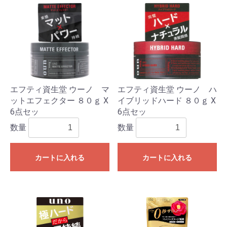
エフティ資生堂 ウーノ マ
エフティ資生堂 ウーノ ハ
ットエフェクター ８０ｇ X
イブリッドハード ８０ｇ X
6点セッ
6点セッ
数量
数量
カートに入れる
カートに入れる