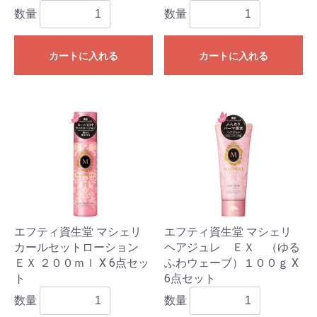
数量
数量
カートに入れる
カートに入れる
エフティ資生堂 マシェリ
エフティ資生堂 マシェリ
カールセットローション
ヘアジュレ ＥＸ （ゆる
ＥＸ ２００ｍｌ X 6点セッ
ふわウェーブ）１００ｇ X
ト
6点セット
数量
数量