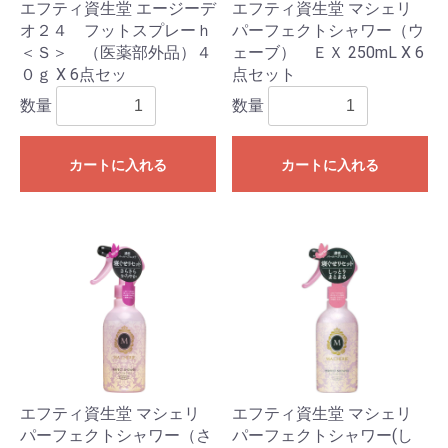
エフティ資生堂 エージーデ
エフティ資生堂 マシェリ
オ２４ フットスプレーｈ
パーフェクトシャワー（ウ
＜Ｓ＞ （医薬部外品）４
ェーブ） ＥＸ 250mL X 6
０ｇ X 6点セッ
点セット
数量
数量
カートに入れる
カートに入れる
エフティ資生堂 マシェリ
エフティ資生堂 マシェリ
パーフェクトシャワー（さ
パーフェクトシャワー(し