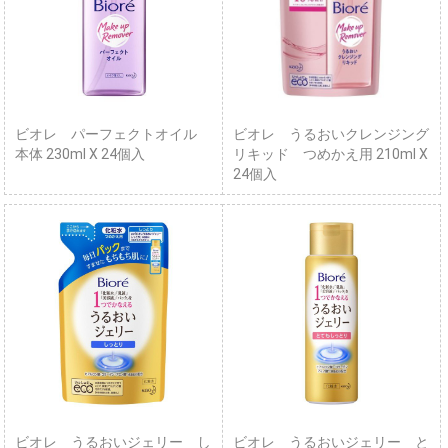
ビオレ パーフェクトオイル
ビオレ うるおいクレンジング
本体 230ml X 24個入
リキッド つめかえ用 210ml X
24個入
ビオレ うるおいジェリー し
ビオレ うるおいジェリー と