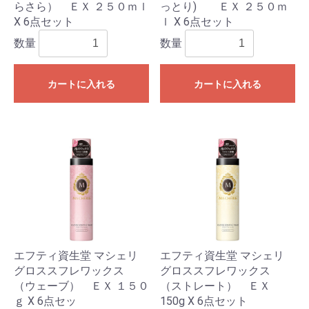
らさら） ＥＸ ２５０ｍｌ
っとり) ＥＸ ２５０ｍ
X 6点セット
ｌ X 6点セット
数量
数量
カートに入れる
カートに入れる
エフティ資生堂 マシェリ
エフティ資生堂 マシェリ
グロススフレワックス
グロススフレワックス
（ウェーブ） ＥＸ １５０
（ストレート） ＥＸ
ｇ X 6点セッ
150g X 6点セット