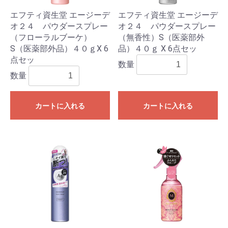
エフティ資生堂 エージーデ
エフティ資生堂 エージーデ
オ２４ パウダースプレー
オ２４ パウダースプレー
（フローラルブーケ）
（無香性）S（医薬部外
S（医薬部外品）４０ｇX 6
品）４０ｇ X 6点セッ
点セッ
数量
数量
カートに入れる
カートに入れる