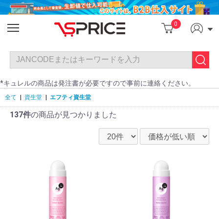
0
*キュレルの商品は発注書が必要ですので事前に連絡ください。
全て
|
資生堂
|
エフティ資生堂
137件
の商品が見つかりました