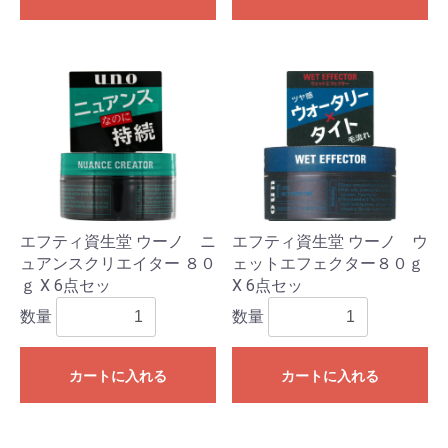
エフティ資生堂 ウーノ ニ
エフティ資生堂 ウーノ ウ
ュアンスクリエイター ８０
ェットエフェクター８０ｇ
ｇ X 6点セッ
X 6点セッ
数量
数量
カートに入れる
カートに入れる