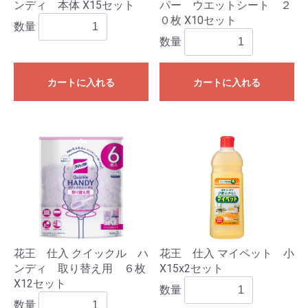
ンディ 本体 X15セット
パー ウエットシート ２
０枚 X10セット
数量
数量
カートに入れる
カートに入れる
花王 仕入 クイックル ハ
花王 仕入 マイペット 小
ンディ 取り替え用 ６枚
X15x2セット
X12セット
数量
数量