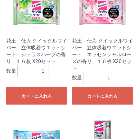
花王 仕入 クイックルワイ
花王 仕入 クイックルワイ
パー 立体吸着ウエットシ
パー 立体吸着ウエットシ
ート シトラスハーブの香
ート エッセンシャルロー
り １６枚 X20セット
ズの香り １６枚 X20セッ
ト
数量
数量
カートに入れる
カートに入れる