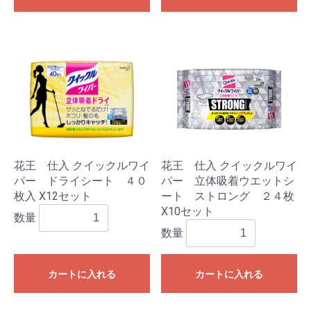
花王 仕入 クイックルワイ
花王 仕入 クイックルワイ
パー ドライシート ４０
パー 立体吸着ウエットシ
枚入 X12セット
ート ストロング ２４枚
X10セット
数量
数量
カートに入れる
カートに入れる