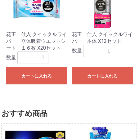
花王 仕入 クイックルワイ
花王 仕入 クイックルワイ
パー 立体吸着ウエットシ
パー 本体 X12セット
ート １６枚 X20セット
数量
数量
カートに入れる
カートに入れる
おすすめ商品