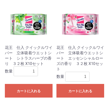
花王 仕入 クイックルワイ
花王 仕入 クイックルワイ
パー 立体吸着ウエットシ
パー 立体吸着ウエットシ
ート シトラスハーブの香
ート エッセンシャルロー
り ３２枚 X10セット
ズの香り ３２枚 X10セッ
ト
数量
数量
カートに入れる
カートに入れる