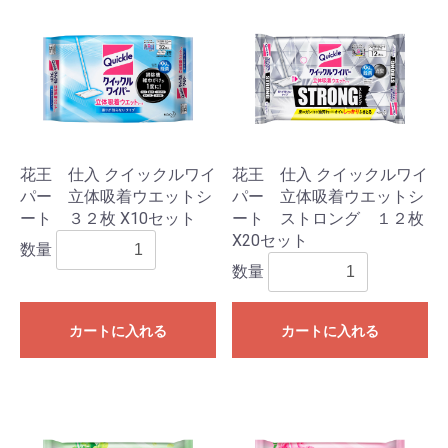
花王 仕入 クイックルワイ
花王 仕入 クイックルワイ
パー 立体吸着ウエットシ
パー 立体吸着ウエットシ
ート ３２枚 X10セット
ート ストロング １２枚
X20セット
数量
数量
カートに入れる
カートに入れる