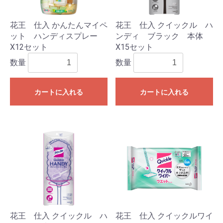
花王 仕入 かんたんマイペ
花王 仕入 クイックル ハ
ット ハンディスプレー
ンディ ブラック 本体
X12セット
X15セット
数量
数量
カートに入れる
カートに入れる
花王 仕入 クイックル ハ
花王 仕入 クイックルワイ