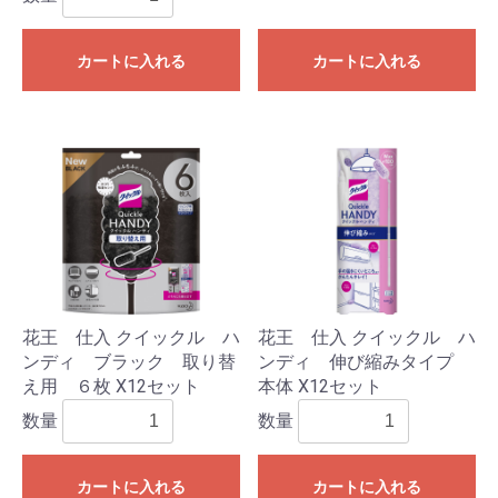
カートに入れる
カートに入れる
花王 仕入 クイックル ハ
花王 仕入 クイックル ハ
ンディ ブラック 取り替
ンディ 伸び縮みタイプ
え用 ６枚 X12セット
本体 X12セット
数量
数量
カートに入れる
カートに入れる