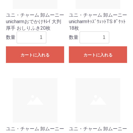
ユニ・チャーム 卸ムーニー
ユニ・チャーム 卸ムーニー
unicharmおでかけｷﾚｲ 大判
unicharmｷｯｽﾞｳｪｯﾄTS ﾎﾟｹｯﾄ
厚手 おしりふき20枚
18枚
数量
数量
カートに入れる
カートに入れる
ユニ・チャーム 卸ムーニー
ユニ・チャーム 卸ムーニー