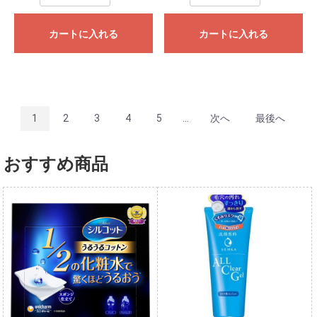
カートに入れる
カートに入れる
1
2
3
4
5
...
次へ
最後へ
おすすめ商品