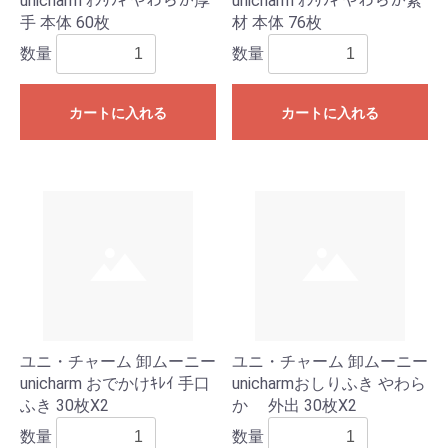
unicharm ｵｼﾘﾌｷ やわらか厚
unicharm ｵｼﾘﾌｷ やわらか素
手 本体 60枚
材 本体 76枚
数量
数量
カートに入れる
カートに入れる
ユニ・チャーム 卸ムーニー
ユニ・チャーム 卸ムーニー
unicharm おでかけｷﾚｲ 手口
unicharmおしりふき やわら
ふき 30枚X2
か 外出 30枚X2
数量
数量