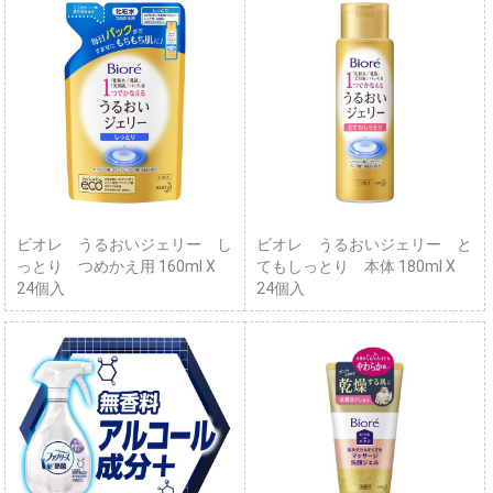
ビオレ うるおいジェリー し
ビオレ うるおいジェリー と
っとり つめかえ用 160ml X
てもしっとり 本体 180ml X
24個入
24個入