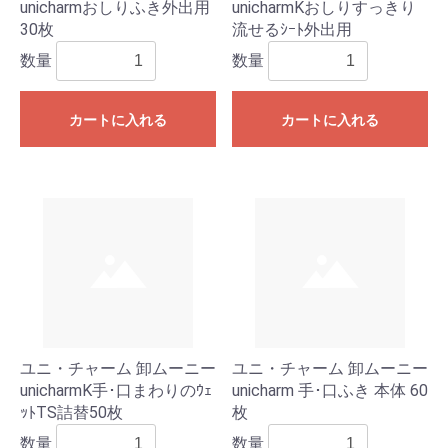
unicharmおしりふき外出用
unicharmKおしりすっきり
30枚
流せるｼｰﾄ外出用
数量
数量
カートに入れる
カートに入れる
ユニ・チャーム 卸ムーニー
ユニ・チャーム 卸ムーニー
unicharmK手･口まわりのｳｪ
unicharm 手･口ふき 本体 60
ｯﾄTS詰替50枚
枚
数量
数量