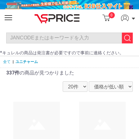
0
*キュレルの商品は発注書が必要ですので事前に連絡ください。
全て
|
ユニチャーム
337件
の商品が見つかりました