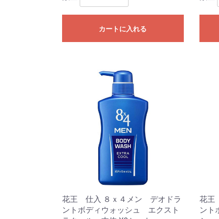
カートに入れる
花王 仕入 ８ｘ４メン デオドラ
花王
ントボディウォッシュ エクスト
ント