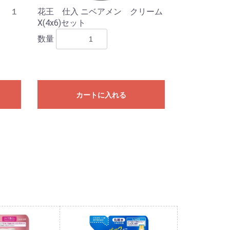
り １
花王 仕入 ニベアメン クリーム
X(4x6)セット
数量
カートに入れる