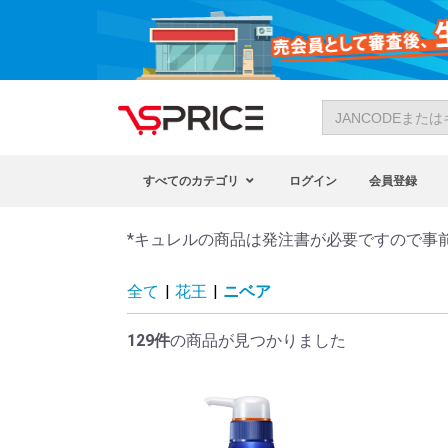
すべてのカテゴリ
ログイン
会員登録
*キュレルの商品は発注書が必要ですので事
全て
|
花王
|
ニベア
129件
の商品が見つかりました