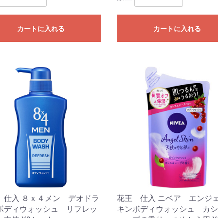
カートに入れる
カートに入れる
 仕入 ８ｘ４メン デオドラ
花王 仕入 ニベア エンジ
ボディウォッシュ リフレッ
キンボディウォッシュ カシ