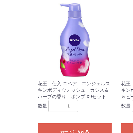
花王 仕入 ニベア エンジェルス
花王
キンボディウォッシュ カシス＆
キン
ハーブの香り ポンプ X9セット
＆ピ
数量
数量
カートに入れる