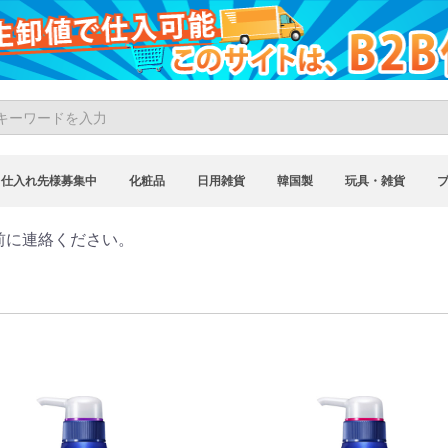
仕入れ先様募集中
化粧品
日用雑貨
韓国製
玩具・雑貨
前に連絡ください。