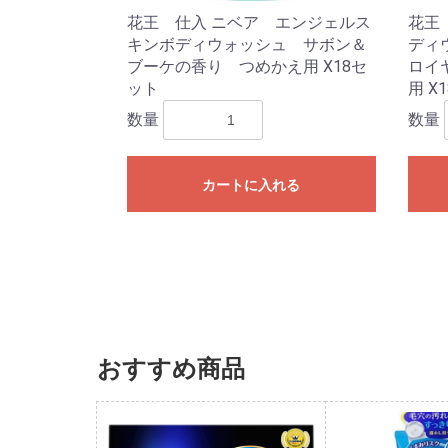
花王 仕入 ニベア エンジェルス
花王
キンボディウォッシュ サボン＆
ディ
ブーケの香り つめかえ用 X18セ
ロイ
ット
用 X
数量
数量
カートに入れる
おすすめ商品