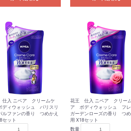
 仕入 ニベア クリームケ
花王 仕入 ニベア クリー
ボディウォッシュ パリスリ
ア ボディウォッシュ フレ
パルファンの香り つめかえ
ガーデンローズの香り つめ
18セット
用 X18セット
数量