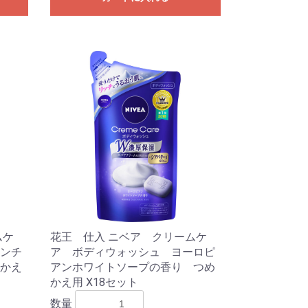
ムケ
花王 仕入 ニベア クリームケ
ンチ
ア ボディウォッシュ ヨーロピ
かえ
アンホワイトソープの香り つめ
かえ用 X18セット
数量