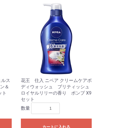
ェルス
花王 仕入 ニベア クリームケアボ
ン＆
ディウォッシュ ブリティッシュ
ット
ロイヤルリリーの香り ポンプ X9
セット
数量
カートに入れる