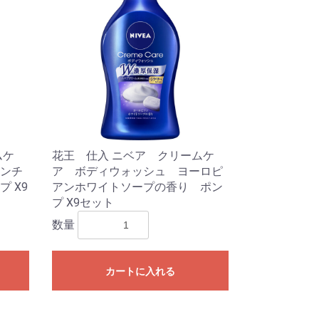
ムケ
花王 仕入 ニベア クリームケ
ンチ
ア ボディウォッシュ ヨーロピ
 X9
アンホワイトソープの香り ポン
プ X9セット
数量
カートに入れる