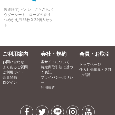
製造終了) ビオレ さらさらパ
ウダーシート ローズの香り
つめかえ用 36枚 X 24個入セッ
ト
ご利用案内
会社・規約
会員・お取引
お問い合わせ
当サイトについて
トップページ
よくあるご質問
特定商取引法に基づ
仕入れ先募集・各種
ご利用ガイド
く表記
ご相談
会員登録
プライバシーポリシ
ログイン
ー
利用規約