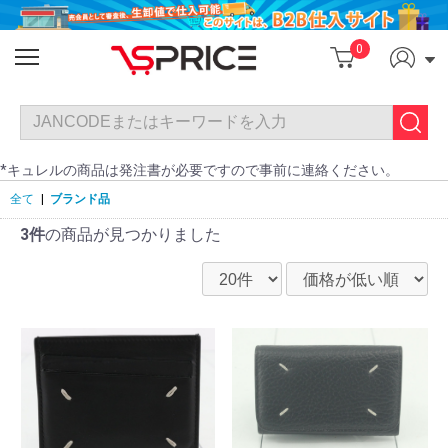
0
*キュレルの商品は発注書が必要ですので事前に連絡ください。
全て
|
ブランド品
3件
の商品が見つかりました