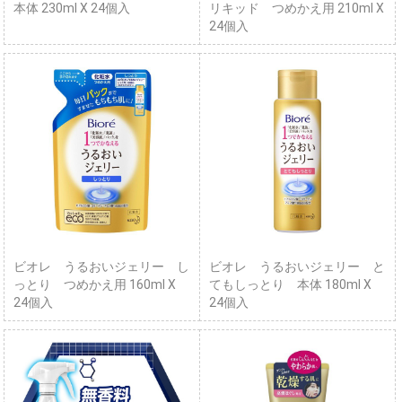
本体 230ml X 24個入
リキッド つめかえ用 210ml X
24個入
ビオレ うるおいジェリー し
ビオレ うるおいジェリー と
っとり つめかえ用 160ml X
てもしっとり 本体 180ml X
24個入
24個入