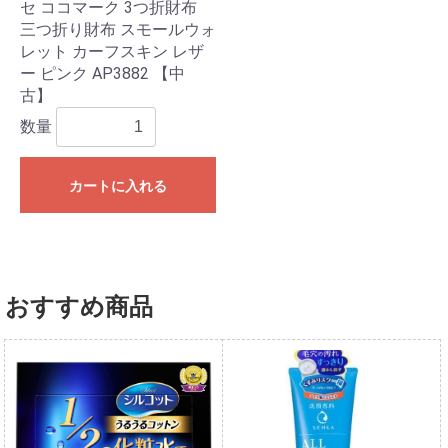
セ ココマーク 3つ折財布
三つ折り財布 スモールウォ
レット カーフスキン レザ
ー ピンク AP3882 【中
古】
数量
カートに入れる
おすすめ商品