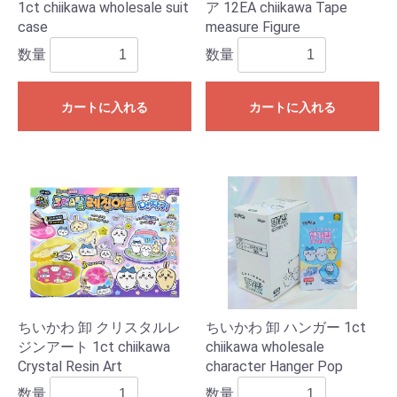
1ct chiikawa wholesale suit
ア 12EA chiikawa Tape
case
measure Figure
数量
数量
カートに入れる
カートに入れる
ちいかわ 卸 クリスタルレ
ちいかわ 卸 ハンガー 1ct
ジンアート 1ct chiikawa
chiikawa wholesale
Crystal Resin Art
character Hanger Pop
数量
数量