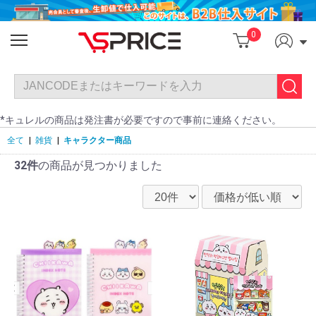
0
*キュレルの商品は発注書が必要ですので事前に連絡ください。
全て
|
雑貨
|
キャラクター商品
32件
の商品が見つかりました