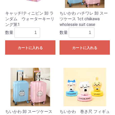
キャッチ!ティニピン 卸 ラ
ちいかわ ハチワレ 卸 スー
ンダム ウォーターキーリ
ツケース 1ct chiikawa
ング第1
wholesale suit case
数量
数量
カートに入れる
カートに入れる
ちいかわ 卸 スーツケース
ちいかわ 巻き尺 フィギュ