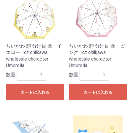
ちいかわ 卸 分け目 傘 イ
ちいかわ 卸 分け目 傘 ピ
エロー 1ct chiikawa
ンク 1ct chiikawa
wholesale character
wholesale character
Umbrella
Umbrella
数量
数量
カートに入れる
カートに入れる