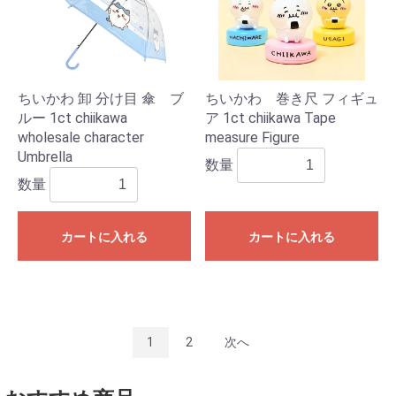
ちいかわ 卸 分け目 傘 ブ
ちいかわ 巻き尺 フィギュ
ルー 1ct chiikawa
ア 1ct chiikawa Tape
wholesale character
measure Figure
Umbrella
数量
数量
カートに入れる
カートに入れる
1
2
次へ