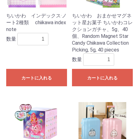
ちいかわ インデックス·ノ
ちいかわ おまかせマグネ
ート2種類 chiikawa index
ット星お菓子 ちいかわコレ
note
クションガチャ、5g、40
個、Random Magnet Star
数量
Candy Chiikawa Collection
Picking, 5g, 40 pieces
数量
カートに入れる
カートに入れる