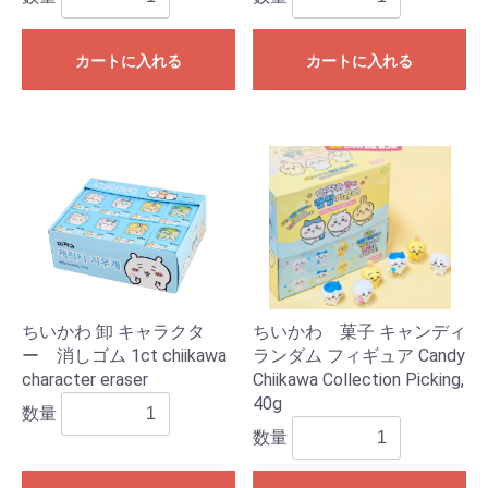
カートに入れる
カートに入れる
ちいかわ 卸 キャラクタ
ちいかわ 菓子 キャンディ
ー 消しゴム 1ct chiikawa
ランダム フィギュア Candy
character eraser
Chiikawa Collection Picking,
40g
数量
数量