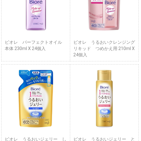
ビオレ パーフェクトオイル
ビオレ うるおいクレンジング
本体 230ml X 24個入
リキッド つめかえ用 210ml X
24個入
ビオレ うるおいジェリー し
ビオレ うるおいジェリー と