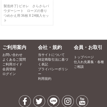
製造終了) ビオレ さらさらパ
ウダーシート ローズの香り
つめかえ用 36枚 X 24個入セッ
ト
ご利用案内
会社・規約
会員・お取引
お問い合わせ
当サイトについて
トップページ
よくあるご質問
特定商取引法に基づ
仕入れ先募集・各種
ご利用ガイド
く表記
ご相談
会員登録
プライバシーポリシ
ログイン
ー
利用規約