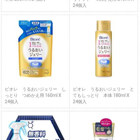
24個入
ビオレ うるおいジェリー し
ビオレ うるおいジェリー と
っとり つめかえ用 160ml X
てもしっとり 本体 180ml X
24個入
24個入