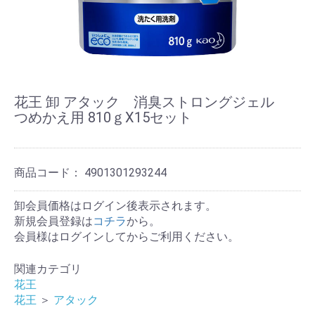
花王 卸 アタック 消臭ストロングジェル
つめかえ用 810ｇX15セット
商品コード：
4901301293244
卸会員価格はログイン後表示されます。
新規会員登録は
コチラ
から。
会員様はログインしてからご利用ください。
関連カテゴリ
花王
花王
＞
アタック