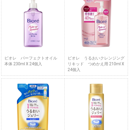
ビオレ パーフェクトオイル
ビオレ うるおいクレンジング
本体 230ml X 24個入
リキッド つめかえ用 210ml X
24個入