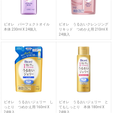
ビオレ パーフェクトオイル
ビオレ うるおいクレンジング
本体 230ml X 24個入
リキッド つめかえ用 210ml X
24個入
ビオレ うるおいジェリー し
ビオレ うるおいジェリー と
っとり つめかえ用 160ml X
てもしっとり 本体 180ml X
24個入
24個入