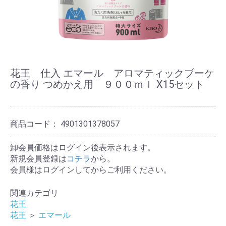
花王 仕入 エマール アロマティックブーケ
の香り つめかえ用 ９００ｍｌ X15セット
商品コード：
4901301378057
卸会員価格はログイン後表示されます。
新規会員登録は
コチラ
から。
会員様はログインしてからご利用ください。
関連カテゴリ
花王
花王
＞
エマール