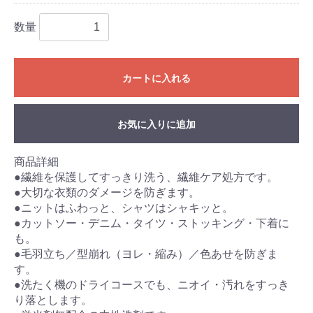
数量
カートに入れる
お気に入りに追加
商品詳細
●繊維を保護してすっきり洗う、繊維ケア処方です。
●大切な衣類のダメージを防ぎます。
●ニットはふわっと、シャツはシャキッと。
●カットソー・デニム・タイツ・ストッキング・下着に
も。
●毛羽立ち／型崩れ（ヨレ・縮み）／色あせを防ぎま
す。
●洗たく機のドライコースでも、ニオイ・汚れをすっき
り落とします。