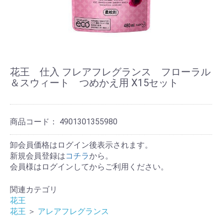
花王 仕入 フレアフレグランス フローラル
＆スウィート つめかえ用 X15セット
商品コード：
4901301355980
卸会員価格はログイン後表示されます。
新規会員登録は
コチラ
から。
会員様はログインしてからご利用ください。
関連カテゴリ
花王
花王
＞
アレアフレグランス