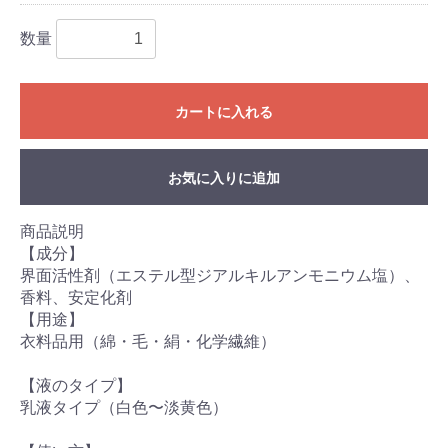
数量
カートに入れる
お気に入りに追加
商品説明
【成分】
界面活性剤（エステル型ジアルキルアンモニウム塩）、
香料、安定化剤
【用途】
衣料品用（綿・毛・絹・化学繊維）
【液のタイプ】
乳液タイプ（白色〜淡黄色）