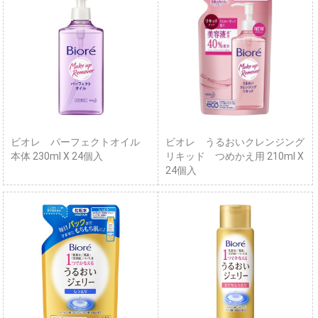
ビオレ パーフェクトオイル
ビオレ うるおいクレンジング
本体 230ml X 24個入
リキッド つめかえ用 210ml X
24個入