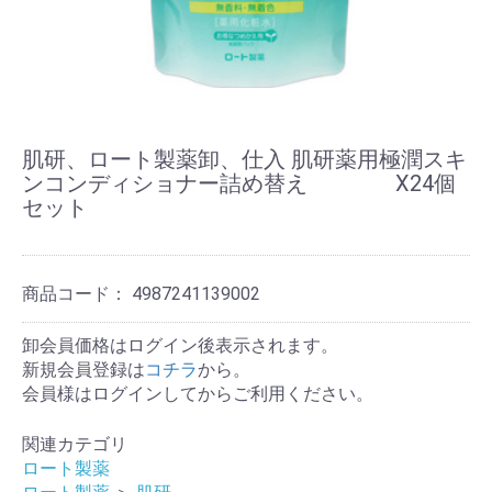
肌研、ロート製薬卸、仕入 肌研薬用極潤スキ
ンコンディショナー詰め替え X24個
セット
商品コード：
4987241139002
卸会員価格はログイン後表示されます。
新規会員登録は
コチラ
から。
会員様はログインしてからご利用ください。
関連カテゴリ
ロート製薬