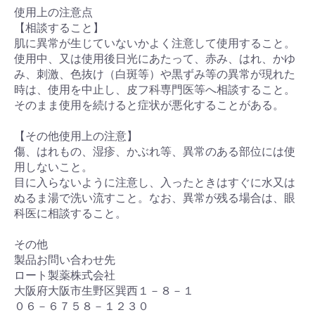
使用上の注意点
【相談すること】
肌に異常が生じていないかよく注意して使用すること。
使用中、又は使用後日光にあたって、赤み、はれ、かゆ
み、刺激、色抜け（白斑等）や黒ずみ等の異常が現れた
時は、使用を中止し、皮フ科専門医等へ相談すること。
そのまま使用を続けると症状が悪化することがある。
【その他使用上の注意】
傷、はれもの、湿疹、かぶれ等、異常のある部位には使
用しないこと。
目に入らないように注意し、入ったときはすぐに水又は
ぬるま湯で洗い流すこと。なお、異常が残る場合は、眼
科医に相談すること。
その他
製品お問い合わせ先
ロート製薬株式会社
大阪府大阪市生野区巽西１－８－１
０６－６７５８－１２３０