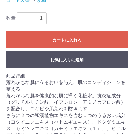
ロート製薬
＞
肌研
数量
カートに入れる
お気に入りに追加
商品詳細
荒れがちな肌にうるおいを与え、肌のコンディションを
整える。
荒れがちな肌を健康的な肌に導く化粧水。抗炎症成分
（グリチルリチン酸、イプシロンーアミノカプロン酸）
を配合し、ニキビや肌荒れを防ぎます。
さらに２つの和漢植物エキスを含む５つのうるおい成分
（ヨクイニンエキス（ハトムギエキス）、ドクダミエキ
ス、カミツレエキス（カモミラエキス（１））、ヒアル