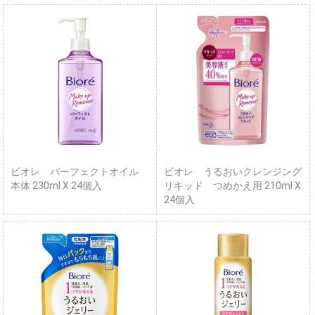
ビオレ パーフェクトオイル
ビオレ うるおいクレンジング
本体 230ml X 24個入
リキッド つめかえ用 210ml X
24個入