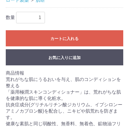
ロート製薬
＞
肌研
数量
カートに入れる
お気に入りに追加
商品情報
荒れがちな肌にうるおいを与え、肌のコンディションを
整える
「薬用極潤スキンコンディショナー」は、荒れがちな肌
を健康的な肌に導く化粧水。
抗炎症成分(グリチルリチン酸ジカリウム、イプシロンー
アミノカプロン酸)を配合し、ニキビや肌荒れを防ぎま
す。
健康な素肌と同じ弱酸性、無香料、無着色、鉱物油フリ