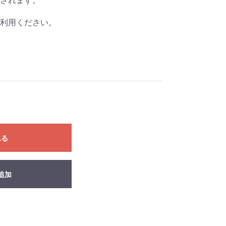
されます。
利用ください。
れる
追加