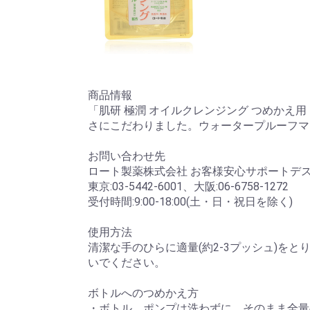
商品情報
「肌研 極潤 オイルクレンジング つめかえ用
さにこだわりました。ウォータープルーフマ
お問い合わせ先
ロート製薬株式会社 お客様安心サポートデ
東京:03-5442-6001、大阪:06-6758-1272
受付時間:9:00-18:00(土・日・祝日を除く)
使用方法
清潔な手のひらに適量(約2-3プッシュ)
いでください。
ボトルへのつめかえ方
・ボトル、ポンプは洗わずに、そのまま全量