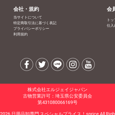
会社・規約
会
当サイトについて
トッ
特定商取引法に基づく表記
仕入
プライバシーポリシー
利用規約
株式会社エルジェイジャパン
古物営業許可：埼玉県公安委員会
第431080066169号
 © 2026 日用品卸専門,スペシャルプライス！sprice All Rights