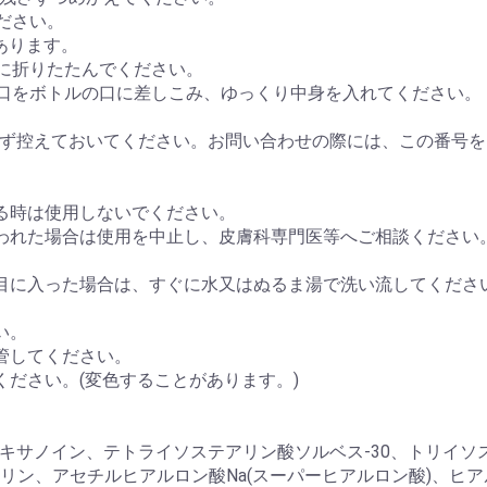
ださい。
あります。
型に折りたたんでください。
ぎ口をボトルの口に差しこみ、ゆっくり中身を入れてください。
ず控えておいてください。お問い合わせの際には、この番号を
る時は使用しないでください。
われた場合は使用を中止し、皮膚科専門医等へご相談ください
目に入った場合は、すぐに水又はぬるま湯で洗い流してくださ
い。
管してください。
ださい。(変色することがあります。)
サノイン、テトライソステアリン酸ソルベス-30、トリイソステ
トリン、アセチルヒアルロン酸Na(スーパーヒアルロン酸)、ヒ