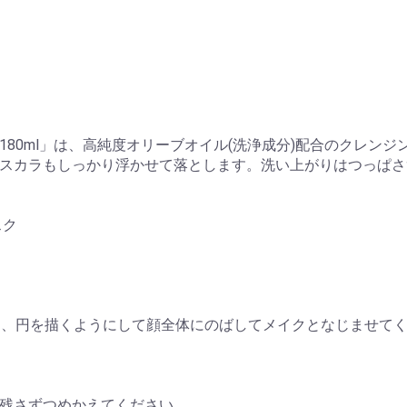
 180ml」は、高純度オリーブオイル(洗浄成分)配合のクレ
スカラもしっかり浮かせて落とします。洗い上がりはつっぱさ
スク
をとり、円を描くようにして顔全体にのばしてメイクとなじませて
残さずつめかえてください。