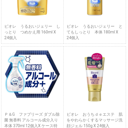
ビオレ うるおいジェリー し
ビオレ うるおいジェリー と
っとり つめかえ用 160ml X
てもしっとり 本体 180ml X
24個入
24個入
Ｐ＆G ファブリーズ ダブル除
ビオレ おうちｄｅエステ 肌
菌 無香料 アルコール成分入り
をやわらかくするマッサージ洗
本体 370ml 12個入X ケース特
顔ジェル 150g X 24個入