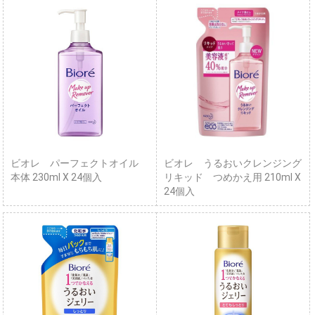
ビオレ パーフェクトオイル
ビオレ うるおいクレンジング
本体 230ml X 24個入
リキッド つめかえ用 210ml X
24個入