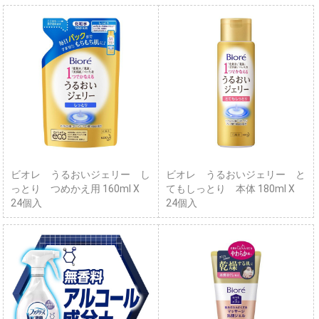
ビオレ うるおいジェリー し
ビオレ うるおいジェリー と
っとり つめかえ用 160ml X
てもしっとり 本体 180ml X
24個入
24個入