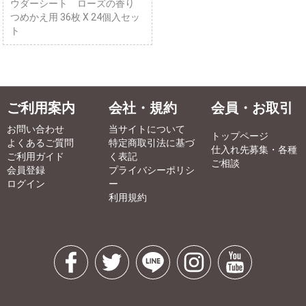
ウダーシート ローズの香り
つめかえ用 36枚 X 24個入セッ
ト
ご利用案内
会社・規約
会員・お取引
お問い合わせ
当サイトについて
トップページ
よくあるご質問
特定商取引法に基づ
仕入れ先募集・各種
ご利用ガイド
く表記
ご相談
会員登録
プライバシーポリシ
ログイン
ー
利用規約