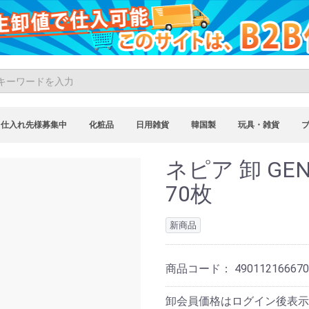
仕入れ先様募集中
化粧品
日用雑貨
韓国製
玩具・雑貨
ネピア 卸 GE
70枚
新商品
商品コード：
490112166670
卸会員価格はログイン後表示