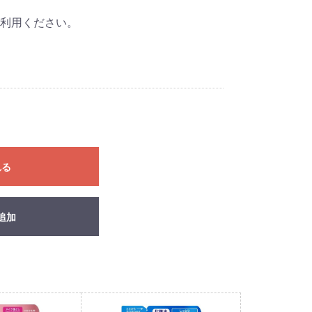
利用ください。
れる
追加