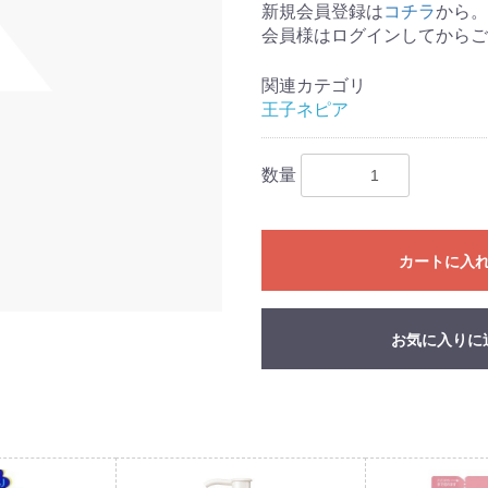
新規会員登録は
コチラ
から。
会員様はログインしてからご
関連カテゴリ
王子ネピア
数量
カートに入
お気に入りに