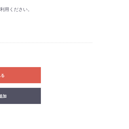
利用ください。
れる
追加