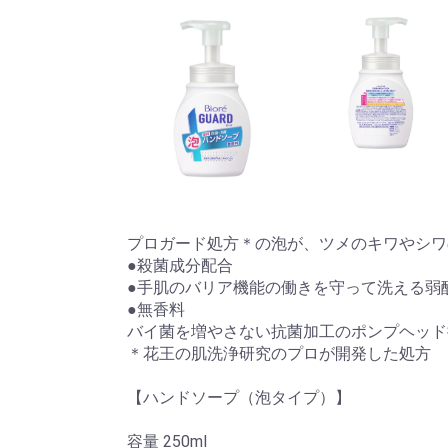
プロガード処方＊の泡が、ツメのキワやシワ
●殺菌成分配合
●手肌のバリア機能の働きを守って洗える弱
●無香料
バイ菌を増やさない抗菌加工のポンプヘッド
＊花王の肌洗浄研究のプロが開発した処方
【ハンドソープ（泡タイプ）】
容量 250ml