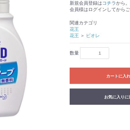
新規会員登録は
コチラ
から。
会員様はログインしてからご
関連カテゴリ
花王
花王
＞
ビオレ
数量
カートに入
お気に入りに