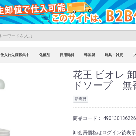
仕入れ先様募集中
化粧品
日用雑貨
韓国製
玩具・雑貨
花王 ビオレ 
ドソープ 無
新商品
商品コード：
490130136226
卸会員価格はログイン後表示