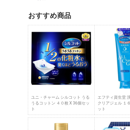
おすすめ商品
ユニ・チャーム シルコット うる
エフティ資生堂 
うるコットン ４０枚 X 36個セッ
クリアジェル １６
ト
ット