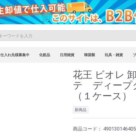
仕入れ先様募集中
化粧品
日用雑貨
韓国製
玩具・雑貨
花王 ビオレ 
テ ディープク
（１ケース）
新商品
商品コード：
490130146405