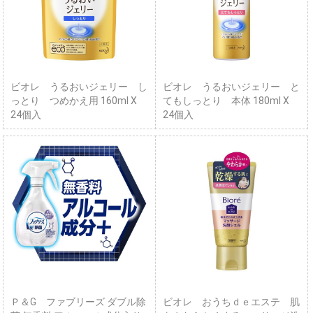
ビオレ うるおいジェリー し
ビオレ うるおいジェリー と
っとり つめかえ用 160ml X
てもしっとり 本体 180ml X
24個入
24個入
Ｐ＆G ファブリーズ ダブル除
ビオレ おうちｄｅエステ 肌