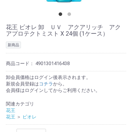
花王 ビオレ 卸 ＵＶ アクアリッチ アク
アプロテクトミスト X 24個 (1ケース）
新商品
商品コード：
4901301416438
卸会員価格はログイン後表示されます。
新規会員登録は
コチラ
から。
会員様はログインしてからご利用ください。
関連カテゴリ
花王
花王
＞
ビオレ