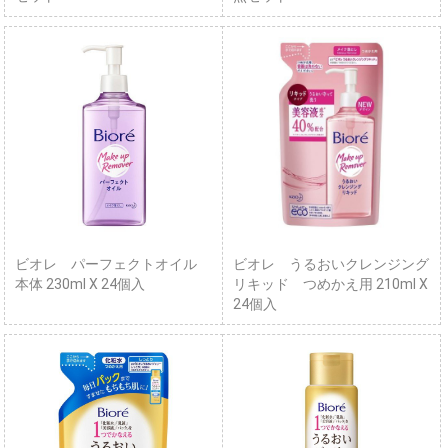
ビオレ パーフェクトオイル
ビオレ うるおいクレンジング
本体 230ml X 24個入
リキッド つめかえ用 210ml X
24個入