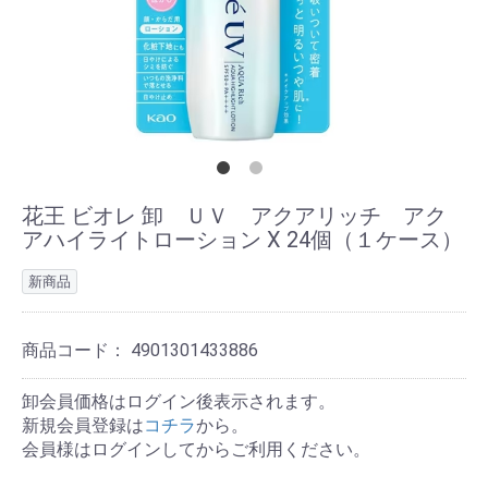
花王 ビオレ 卸 ＵＶ アクアリッチ アク
アハイライトローション X 24個（１ケース）
新商品
商品コード：
4901301433886
卸会員価格はログイン後表示されます。
新規会員登録は
コチラ
から。
会員様はログインしてからご利用ください。