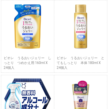
ビオレ うるおいジェリー し
ビオレ うるおいジェリー と
っとり つめかえ用 160ml X
てもしっとり 本体 180ml X
24個入
24個入