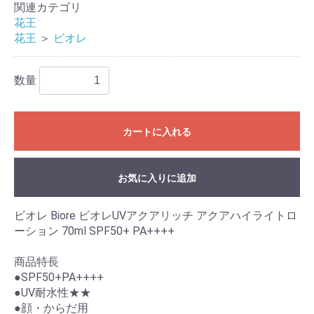
関連カテゴリ
花王
花王
＞
ビオレ
数量
カートに入れる
お気に入りに追加
ビオレ Biore ビオレUVアクアリッチ アクアハイライトロ
ーション 70ml SPF50+ PA++++
商品特長
●SPF50+PA++++
●UV耐水性★★
●顔・からだ用