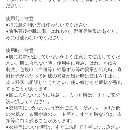
ださい。
使用前ご注意
●特に肌の弱い方は使わないでください。
●除毛直後や肌に傷、はれもの、湿疹等異常のあるとこ
ろには使わないでください。
使用時ご注意
●肌に異常が生じていないかよく注意して使用してくだ
さい。肌に合わない時、使用中に赤み、はれ、かゆみ、
刺激、色抜け（白斑等）や黒ずみ等の異常が出た時、直
射日光があたって同様の異常が出た時は使用を中止し、
皮フ科医へ相談してください。使い続けると症状が悪化
することがあります。
●目に入らないように注意し、入った時は、すぐに充分
洗い流してください。
●衣類等につかないよう充分ご注意ください。つけた後
のお肌が、衣類や車のシート等とこすれた時などは、衣
類等に白く残ることがあります。
●衣類等についた時は、すぐに洗剤で丁寧につまみ洗い