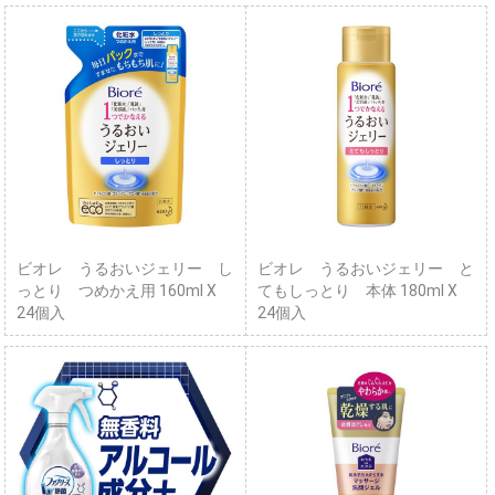
ビオレ うるおいジェリー し
ビオレ うるおいジェリー と
っとり つめかえ用 160ml X
てもしっとり 本体 180ml X
24個入
24個入