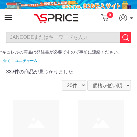
0
*キュレルの商品は発注書が必要ですので事前に連絡ください。
全て
|
ユニチャーム
337件
の商品が見つかりました