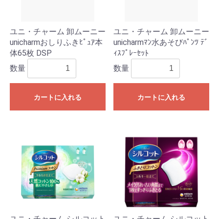
ユニ・チャーム 卸ムーニー
ユニ・チャーム 卸ムーニー
unicharmおしりふきﾋﾟｭｱ本
unicharmﾏﾝ水あそびﾊﾟﾝﾂ ﾃﾞ
体65枚 DSP
ｨｽﾌﾟﾚｰｾｯﾄ
数量
数量
カートに入れる
カートに入れる
ユニ・チャーム シルコット
ユニ・チャーム シルコット