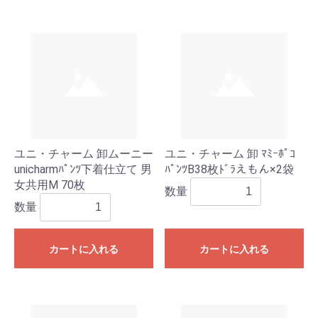
ユニ・チャーム 卸ムーニー
ユニ・チャーム 卸 ﾏﾐｰﾎﾟｺ
unicharmﾊﾟﾝﾂ下着仕立て 男
ﾊﾟﾝﾂB38枚ﾄﾞﾗえもん×2袋
女共用M 70枚
数量
数量
カートに入れる
カートに入れる