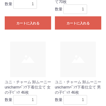
て70枚
数量
数量
カートに入れる
カートに入れる
ユニ・チャーム 卸ムーニー
ユニ・チャーム 卸ムーニー
unicharmﾊﾟﾝﾂ下着仕立て 女
unicharmﾊﾟﾝﾂ下着仕立て 男
の子ﾋﾞｯｸ 46枚
の子ﾋﾞｯｸ 46枚
数量
数量