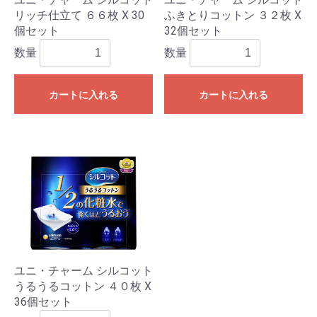
リッチ仕立て ６６枚 X 30
ふきとりコットン ３２枚 X
個セット
32個セット
数量
数量
カートに入れる
カートに入れる
ユニ・チャーム シルコット
うるうるコットン ４０枚 X
36個セット