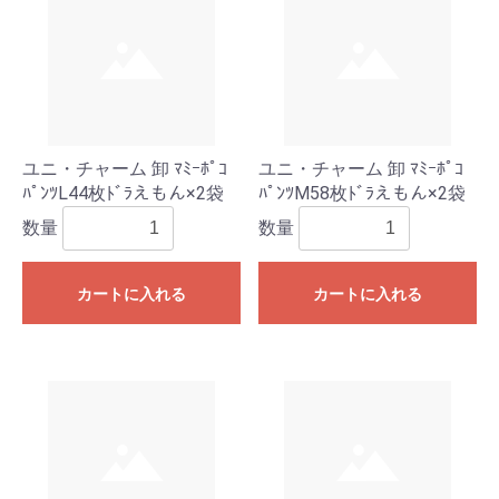
ユニ・チャーム 卸 ﾏﾐｰﾎﾟｺ
ユニ・チャーム 卸 ﾏﾐｰﾎﾟｺ
ﾊﾟﾝﾂL44枚ﾄﾞﾗえもん×2袋
ﾊﾟﾝﾂM58枚ﾄﾞﾗえもん×2袋
数量
数量
カートに入れる
カートに入れる